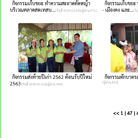
กิจกรรมเก็บขยะ ทำความสะอาดตัดหญ้า
กิจกรรมเก็บขยะ
บริเวณตลาดสดเทสบ...
- เมืองคง และ...
[วันที่ 2020-02-05][ผู้อ่าน 571]
[วั
กิจกรรมส่งท้ายปีเก่า 2562 ต้อนรับปีใหม่
กิจกรรมตักบาตรส
2563
[ผู้อ่าน 453]
[วันที่ 2020-01-03][ผู้อ่าน 399]
<<
1
|
47
|