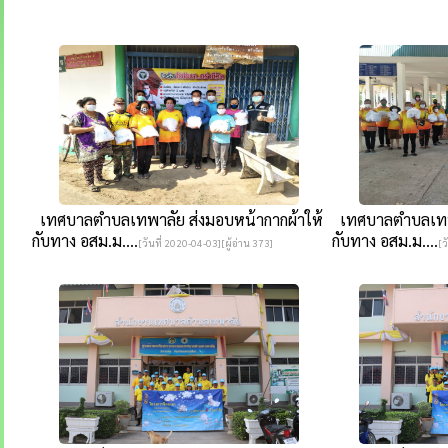
เทศบาลตำบลเทพาลัย ส่งมอบหน้ากากผ้าให้
เทศบาลตำบลเทพา
กับทาง อสม.ม....
กับทาง อสม.ม....
[วันที่ 2020-04-03][ผู้อ่าน 373]
[ว