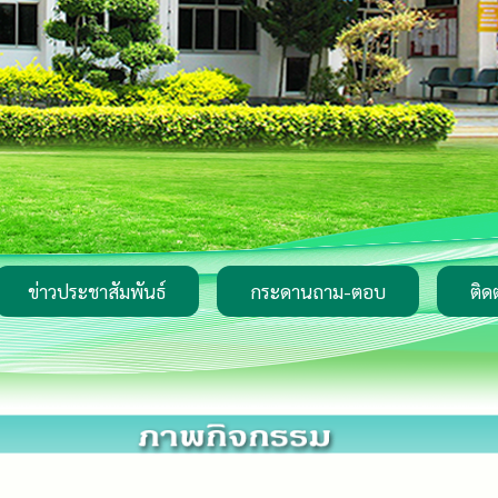
ข่าวประชาสัมพันธ์
กระดานถาม-ตอบ
ติด