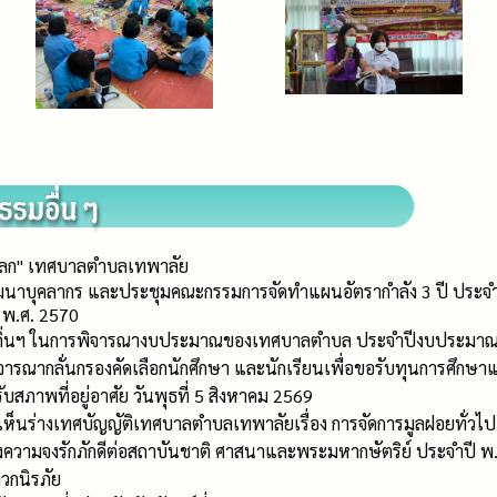
ษ์โลก" เทศบาลตำบลเทพาลัย
าบุคลากร และประชุมคณะกรรมการจัดทำแผนอัตรากำลัง 3 ปี ประจำป
พ.ศ. 2570
งถิ่นฯ ในการพิจารณางบประมาณของเทศบาลตำบล ประจำปีงบประมาณ
พิจารณากลั่นกรองคัดเลือกนักศึกษา และนักเรียนเพื่อขอรับทุนการศึ
บสภาพที่อยู่อาศัย วันพุธที่ 5 สิงหาคม 2569
็นร่างเทศบัญญัติเทศบาลตำบลเทพาลัยเรื่อง การจัดการมูลฝอยทั่วไป 
ความจงรักภักดีต่อสถาบันชาติ ศาสนาและพระมหากษัตริย์ ประจำปี พ.
วกนิรภัย