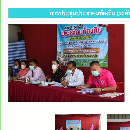
การประชุมประชาคมท้องถิ่น (ระดั