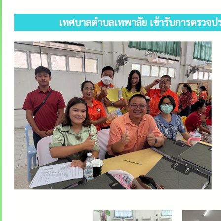
เทศบาลตำบลเทพาลัย เข้ารับการตรวจปร