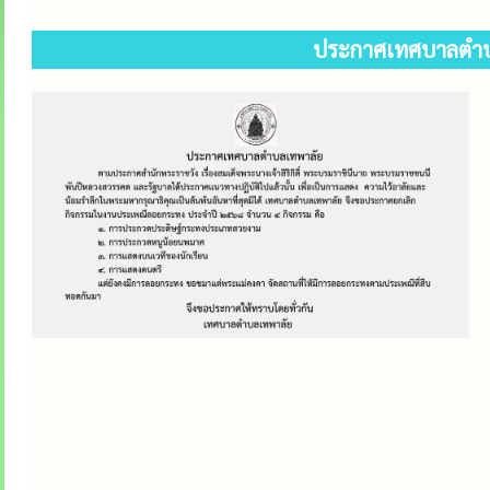
ประกาศเทศบาลตำบล