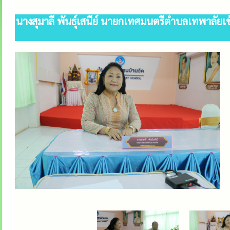
นางสุมาลี พันธุ์เสนีย์ นายกเทศมนตรีตำบลเทพาลัยเข