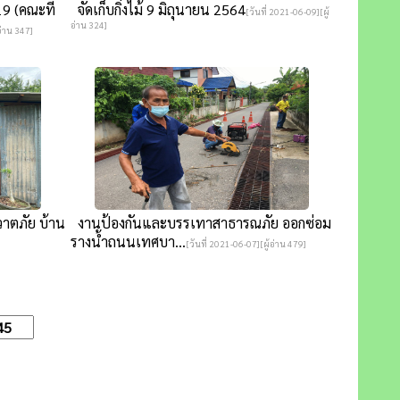
 (คณะที่
จัดเก็บกิ่งไม้ 9 มิถุนายน 2564
[วันที่ 2021-06-09][ผู้
อ่าน 324]
อ่าน 347]
วาตภัย บ้าน
งานป้องกันและบรรเทาสาธารณภัย ออกซ่อม
รางน้ำถนนเทศบา...
[วันที่ 2021-06-07][ผู้อ่าน 479]