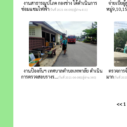
งานสาธารณูปโภค กองช่าง ได้ดำเนินการ
จ่ายเบี้ยผู้
ซ่อมแซมไฟฟ้า
หมู่9,10,1
[วันที่ 2021-06-09][ผู้อ่าน 411]
งานป้องกันฯ เทศบาลตำบลเทพาลัย ดำเนิน
ตรวจการจ
การตรวจสอบรางร...
มาก
[วันที่ 2021-06-08][ผู้อ่าน 340]
[วันที่ 202
<<
1