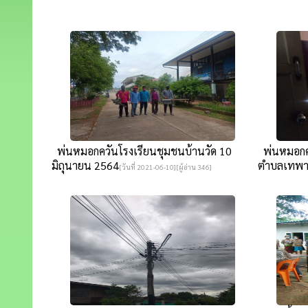
พ่นหมอกควันโรงเรียนชุมชนบ้านวัด 10
พ่นหมอกคว
มิถุนายน 2564
ตำบลเทพาลั
[วันที่ 2021-06-10][ผู้อ่าน 346]