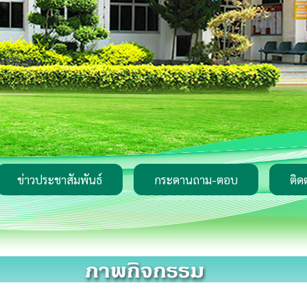
ข่าวประชาสัมพันธ์
กระดานถาม-ตอบ
ติด