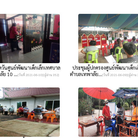
ันศูนย์พัฒนาเด็กเล็กเทศบาล
ประชุมผู้ปกครองศูนย์พัฒนาเด็ก
ย 10 ...
ตำบลเทพาลัย...
[วันที่ 2021-06-10][ผู้อ่าน 352]
[วันที่ 2021-06-09][ผู้อ่าน