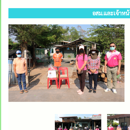
อสม.และเจ้าหน้