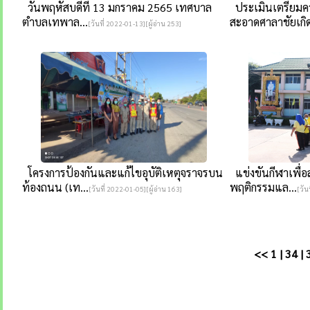
วันพฤหัสบดีที่ 13 มกราคม 2565 เทศบาล
ประเมินเตรียม
ตำบลเทพาล...
สะอาดศาลาชัยเกิด
[วันที่ 2022-01-13][ผู้อ่าน 253]
โครงการป้องกันและแก้ไขอุบัติเหตุจราจรบน
แข่งขันกีฬาเพื่อ
ท้องถนน (เท...
พฤติกรรมแล...
[วันที่ 2022-01-05][ผู้อ่าน 163]
[วัน
<<
1
|
34
|