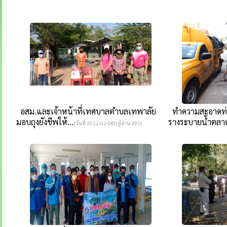
อสม.และเจ้าหน้าที่เทศบาลตำบลเทพาลัย
ทำความสะอาดท่อ
มอบถุงยังชีพให้...
รางระบายน้ำตลาด
[วันที่ 2022-02-08][ผู้อ่าน 292]