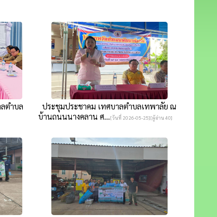
าลตำบล
ประชุมประชาคม เทศบาลตำบลเทพาลัย ณ
บ้านถนนนางคลาน ศ...
[วันที่ 2026-05-25][ผู้อ่าน 40]