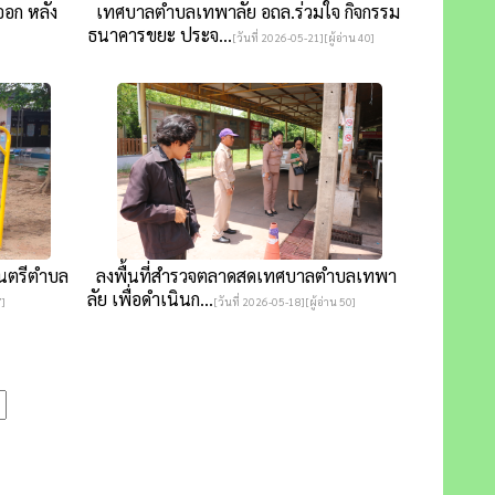
ออก หลัง
เทศบาลตำบลเทพาลัย อถล.ร่วมใจ กิจกรรม
ธนาคารขยะ ประจ...
[วันที่ 2026-05-21][ผู้อ่าน 40]
มนตรีตำบล
ลงพื้นที่สำรวจตลาดสดเทศบาลตำบลเทพา
ลัย เพื่อดำเนินก...
7]
[วันที่ 2026-05-18][ผู้อ่าน 50]