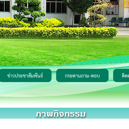
ข่าวประชาสัมพันธ์
กระดานถาม-ตอบ
ติด