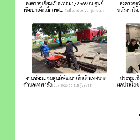
ลงตรวจเยี่ยมเปิดเทอม1/2569 ณ ศูนย์
ลงตรวจดูพื
พัฒนาเด็กเล็กเทศ...
หลังจากได..
[วันที่ 2026-05-22][ผู้อ่าน 37]
งานซ่อมแซมศูนย์พัฒนาเด็กเล็กเทศบาล
ประชุมเชิง
ตำบลเทพาลัย
ผลประโยชน์
[วันที่ 2026-05-21][ผู้อ่าน 33]